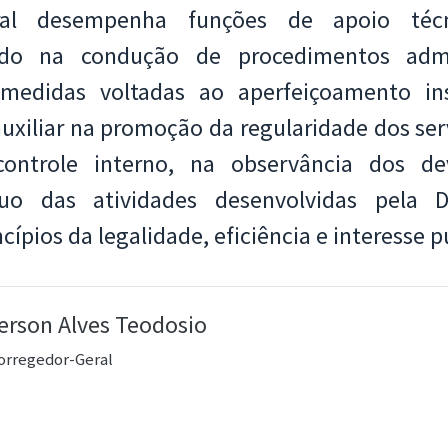
ral desempenha funções de apoio técn
ando na condução de procedimentos admin
 medidas voltadas ao aperfeiçoamento in
uxiliar na promoção da regularidade dos ser
ntrole interno, na observância dos de
uo das atividades desenvolvidas pela D
ípios da legalidade, eficiência e interesse p
ferson Alves Teodosio
orregedor-Geral