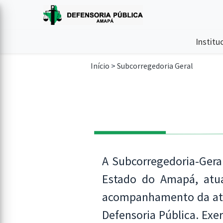
Institu
Início
>
Subcorregedoria Geral
A Subcorregedoria-Geral
Estado do Amapá, atuan
acompanhamento da atua
Defensoria Pública. Exe