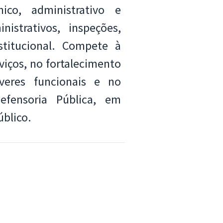
ico, administrativo e
istrativos, inspeções,
stitucional. Compete à
viços, no fortalecimento
veres funcionais e no
efensoria Pública, em
úblico.