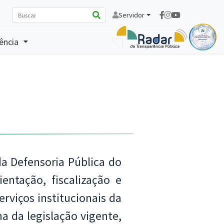
Servidor
ência
da Defensoria Pública do
entação, fiscalização e
viços institucionais da
a da legislação vigente,