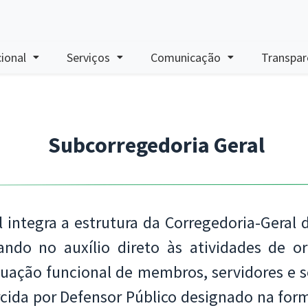
cional
Serviços
Comunicação
Transpar
Subcorregedoria Geral
 integra a estrutura da Corregedoria-Geral 
do no auxílio direto às atividades de ori
ção funcional de membros, servidores e ser
rcida por Defensor Público designado na form