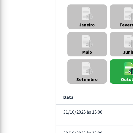
Janeiro
Fever
Maio
Jun
Setembro
Outu
Data
31/10/2025 às 15:00