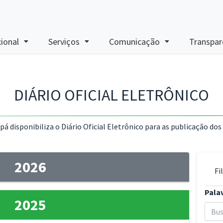
cional
Serviços
Comunicação
Transpar
DIÁRIO OFICIAL ELETRÔNICO
 disponibiliza o Diário Oficial Eletrônico para as publicação dos
2026
Fi
Pala
2025