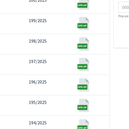
200/2025
Procure 
199/2025
198/2025
197/2025
196/2025
195/2025
194/2025