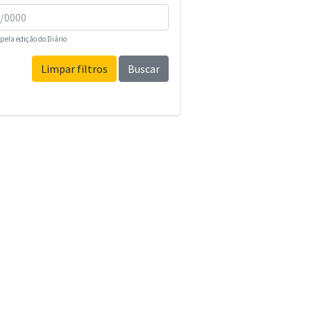
pela edição do Diário
Limpar filtros
Buscar