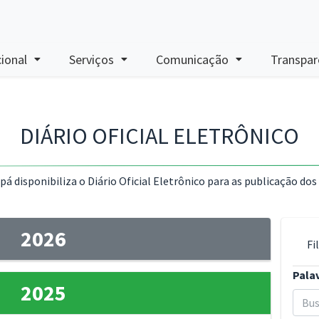
cional
Serviços
Comunicação
Transpar
DIÁRIO OFICIAL ELETRÔNICO
 disponibiliza o Diário Oficial Eletrônico para as publicação dos
2026
Fi
Pala
2025