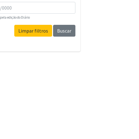
pela edição do Diário
Limpar filtros
Buscar