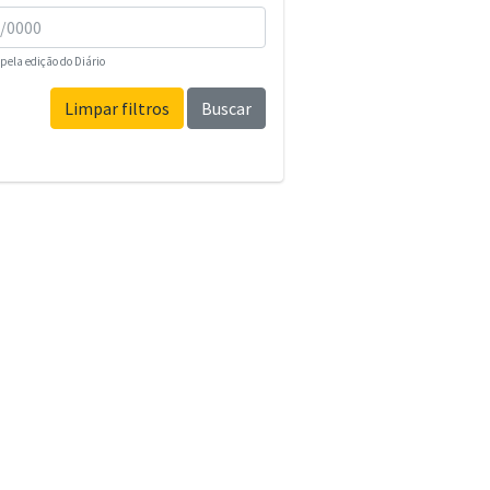
pela edição do Diário
Limpar filtros
Buscar