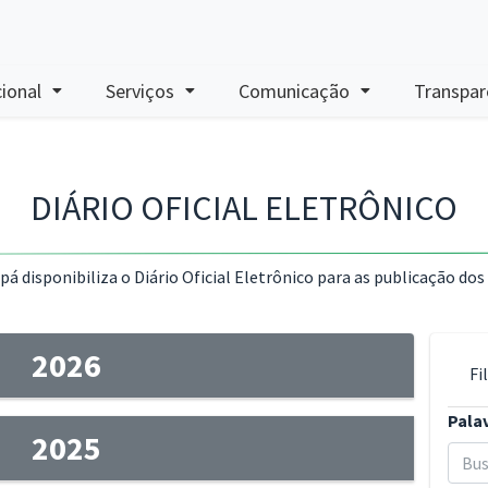
cional
Serviços
Comunicação
Transpar
DIÁRIO OFICIAL ELETRÔNICO
 disponibiliza o Diário Oficial Eletrônico para as publicação dos
2026
Fi
Pala
2025