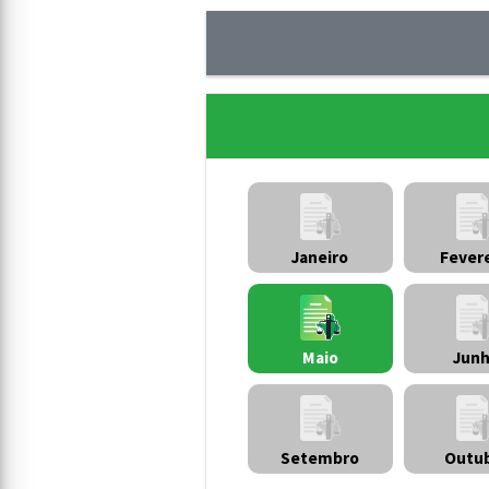
Janeiro
Fever
Jun
Maio
Setembro
Outu