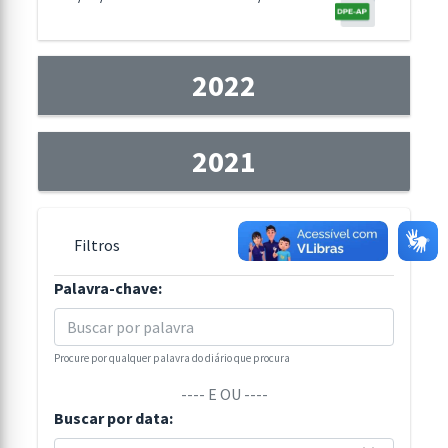
2022
2021
Filtros
Palavra-chave:
Procure por qualquer palavra do diário que procura
---- E OU ----
Buscar por data: