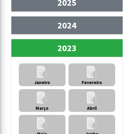
2025
2024
2023
Janeiro
Fevereiro
Março
Abril
Maio
Junho