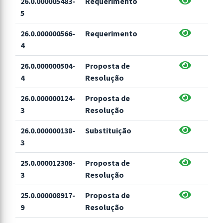
26.0.000005483-
Requerimento
5
26.0.000000566-
Requerimento
4
26.0.000000504-
Proposta de
4
Resolução
26.0.000000124-
Proposta de
3
Resolução
26.0.000000138-
Substituição
3
25.0.000012308-
Proposta de
3
Resolução
25.0.000008917-
Proposta de
9
Resolução